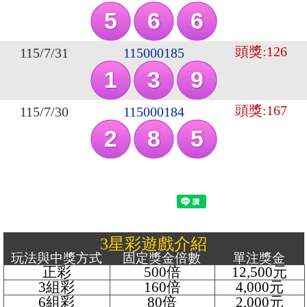
5
6
6
頭獎:126
115/7/31
115000185
1
3
9
頭獎:167
115/7/30
115000184
2
8
5
3星彩遊戲介紹
玩法與中獎方式
固定獎金倍數
單注獎金
正彩
500倍
12,500元
3組彩
160倍
4,000元
6組彩
80倍
2,000元