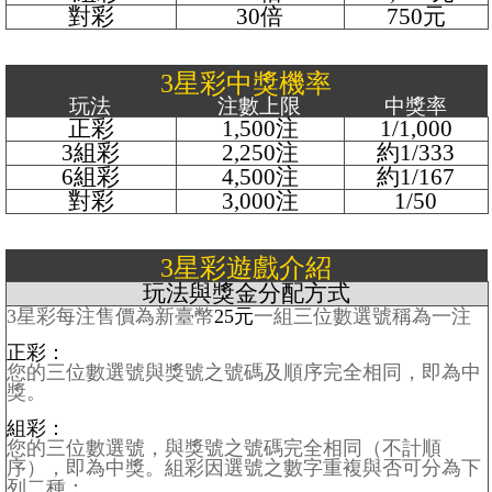
對彩
30倍
750元
3星彩中獎機率
玩法
注數上限
中獎率
正彩
1,500注
1/1,000
3組彩
2,250注
約1/333
6組彩
4,500注
約1/167
對彩
3,000注
1/50
3星彩遊戲介紹
玩法與獎金分配方式
3星彩每注售價為新臺幣
25元
一組三位數選號稱為一注
正彩：
您的三位數選號與獎號之號碼及順序完全相同，即為中
獎。
組彩：
您的三位數選號，與獎號之號碼完全相同（不計順
序），即為中獎。組彩因選號之數字重複與否可分為下
列二種：