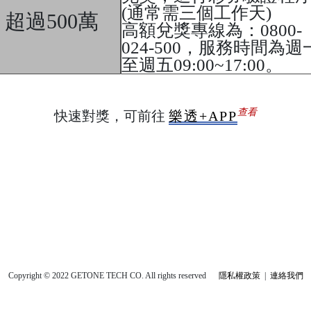
(通常需三個工作天)
超過500萬
高額兌獎專線為：0800-
024-500，服務時間為週
至週五09:00~17:00。
查看
快速對獎，可前往
樂透+APP
Copyright © 2022 GETONE TECH CO. All rights reserved
隱私權政策
|
連絡我們